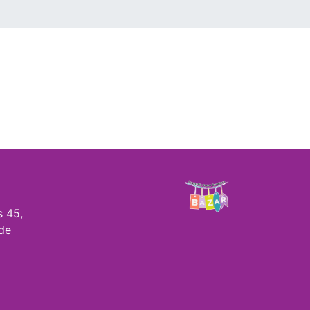
s 45,
de