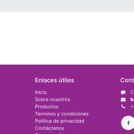
Enlaces útiles
Cont
Inicio
C
Sobre nosotros
b
Productos
+
Terminos y condiciones
Política de privacidad
Contáctenos