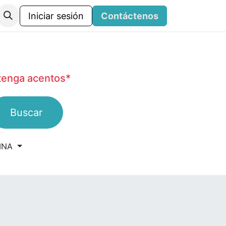
Iniciar sesión
Contáctenos
ntenga acentos*
Buscar
INA