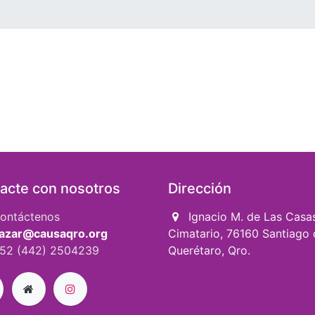
acte con nosotros
Dirección
ontáctenos
Ignacio M. de Las Casa
azar@causaqro.org
Cimatario, 76160 Santiago 
52 (442) 2504239
Querétaro, Qro.