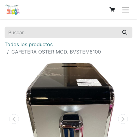
Todos los productos
CAFETERA OSTER MOD. BVSTEM8100