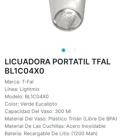
LICUADORA PORTATIL TFAL
BL1C04X0
Marca: T-Fal
Línea: Lightmix
Modelo: BL1C04X0
Color: Verde Eucalipto
Capacidad Del Vaso: 300 Ml
Material Del Vaso: Plástico Tritán (Libre De BPA)
Material De Las Cuchillas: Acero Inoxidable
Batería: Recargable De Litio (1200 Mah)