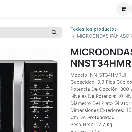
Todos los productos
MICROONDAS PANASO
MICROONDA
NNST34HMR
Modelo: NN-ST34HMRUH
Capacidad: 0.9 Pies Cúbico
Potencia De Cocción: 800
Niveles De Potencia: 10 Niv
Diámetro Del Plato Girator
Dimensiones Exteriores: 4
Cm De Profundidad
Peso Neto: 12.7 Kg
Voltaje: 127 V