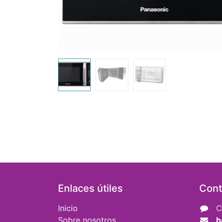
Enlaces útiles
Cont
Inicio
C
Sobre nosotros
b