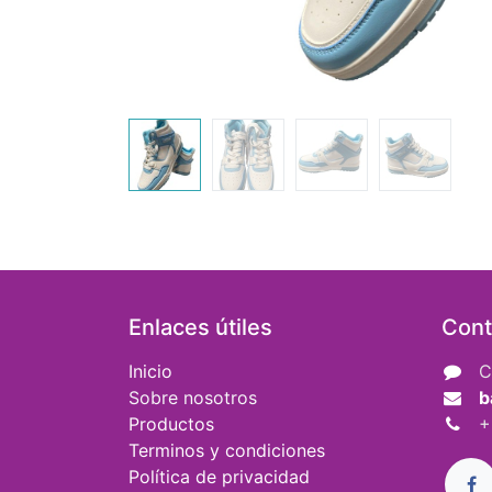
Enlaces útiles
Cont
Inicio
C
Sobre nosotros
b
Productos
+
Terminos y condiciones
Política de privacidad