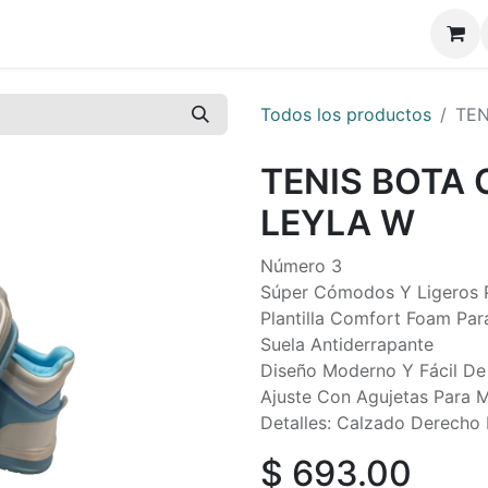
Todos los productos
TEN
TENIS BOTA
LEYLA W
Número 3
Súper Cómodos Y Ligeros P
Plantilla Comfort Foam Pa
Suela Antiderrapante
Diseño Moderno Y Fácil D
Ajuste Con Agujetas Para 
Detalles: Calzado Derech
$
693.00