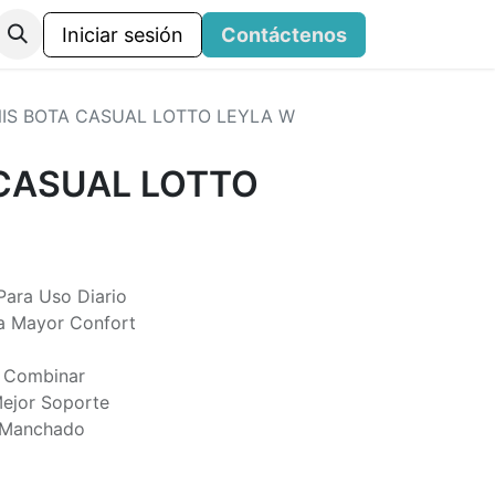
Iniciar sesión
Contáctenos
IS BOTA CASUAL LOTTO LEYLA W
 CASUAL LOTTO
ara Uso Diario
ra Mayor Confort
e Combinar
Mejor Soporte
o Manchado