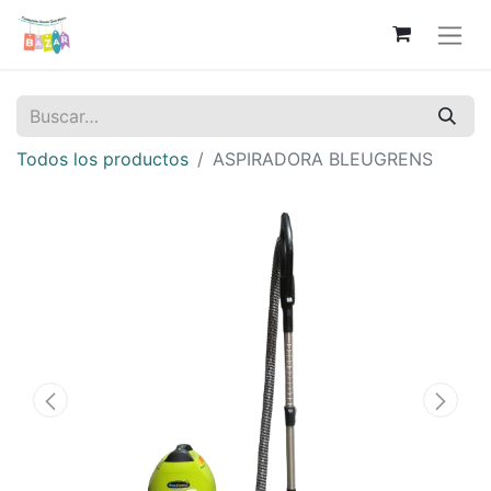
Todos los productos
ASPIRADORA BLEUGRENS