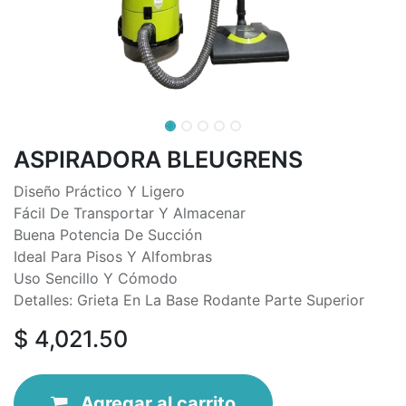
ASPIRADORA BLEUGRENS
Diseño Práctico Y Ligero
Fácil De Transportar Y Almacenar
Buena Potencia De Succión
Ideal Para Pisos Y Alfombras
Uso Sencillo Y Cómodo
Detalles: Grieta En La Base Rodante Parte Superior
$
4,021.50
Agregar
al
ca
r
rito