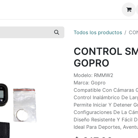
Todos los productos
CO
CONTROL S
GOPRO
Modelo: RMMW2
Marca: Gopro
Compatible Con Cámaras 
Control Inalámbrico De Lar
Permite Iniciar Y Detener 
Configuraciones De La Cám
Diseño Resistente Y Fácil D
Ideal Para Deportes, Avent