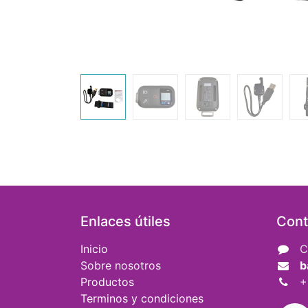
Enlaces útiles
Cont
Inicio
C
Sobre nosotros
b
Productos
+
Terminos y condiciones