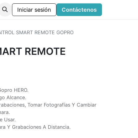
Iniciar sesión
Contáctenos
NTROL SMART REMOTE GOPRO
MART REMOTE
Gopro HERO.
go Alcance.
Grabaciones, Tomar Fotografías Y Cambiar
ara.
e Usar.
ura Y Grabaciones A Distancia.