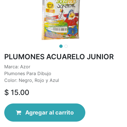
PLUMONES ACUARELO JUNIOR
Marca: Azor
Plumones Para Dibujo
Color: Negro, Rojo y Azul
$
15.00
Agregar
al
ca
r
rito