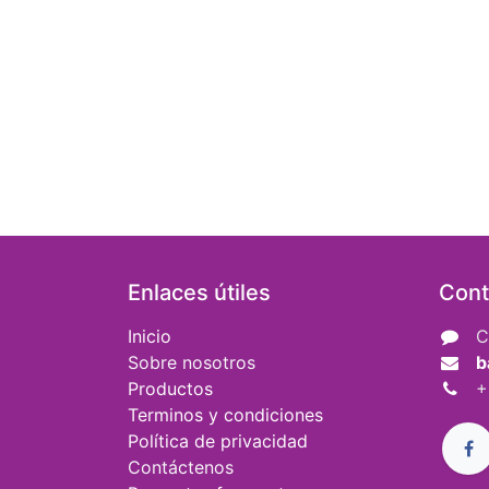
Enlaces útiles
Cont
Inicio
C
Sobre nosotros
b
Productos
+
Terminos y condiciones
Política de privacidad
Contáctenos