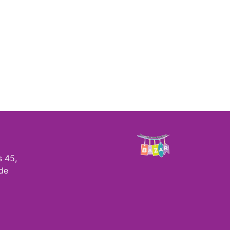
s 45,
de