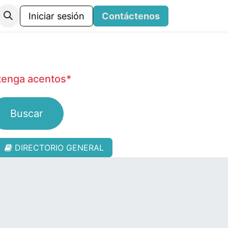
Iniciar sesión
Contáctenos
ntenga acentos*
Buscar
DIRECTORIO GENERAL