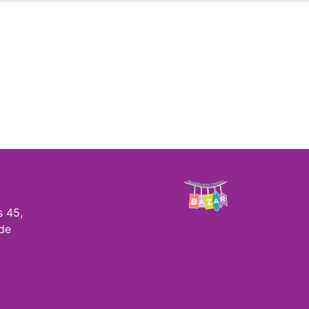
s 45,
de