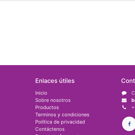
Enlaces útiles
Cont
Inicio
C
Sobre nosotros
b
Productos
+
Terminos y condiciones
Política de privacidad
Contáctenos