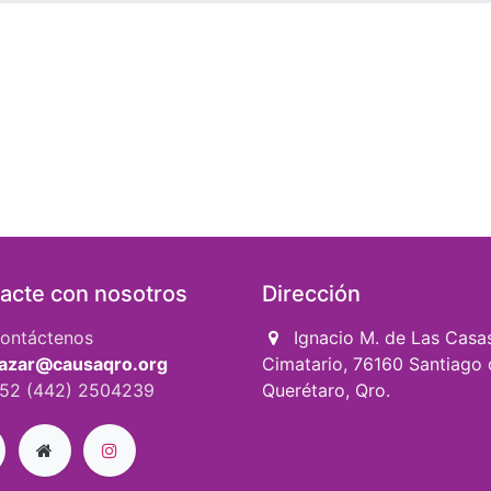
acte con nosotros
Dirección
ontáctenos
Ignacio M. de Las Casa
azar@causaqro.org
Cimatario, 76160 Santiago 
52 (442) 2504239
Querétaro, Qro.