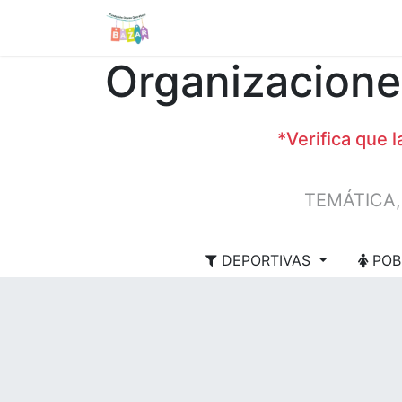
Tienda
Sobre nosotros
Organizacione
*Verifica que 
DEPORTIVAS
POB